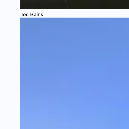
Sierck-les-Bains