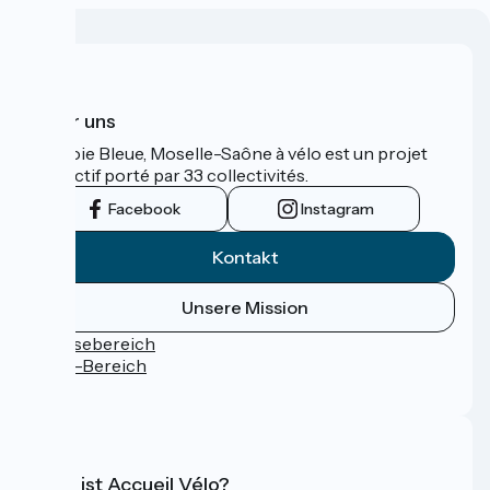
Über uns
La Voie Bleue, Moselle-Saône à vélo est un projet
collectif porté par 33 collectivités.
Facebook
Instagram
Kontakt
Unsere Mission
Pressebereich
Profi-Bereich
FAQ
Was ist Accueil Vélo?