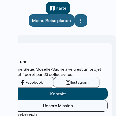
Karte
Meine Reise planen
Über uns
La Voie Bleue, Moselle-Saône à vélo est un projet
collectif porté par 33 collectivités.
Facebook
Instagram
Kontakt
Unsere Mission
Pressebereich