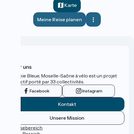
Karte
Meine Reise planen
Über uns
La Voie Bleue, Moselle-Saône à vélo est un projet
collectif porté par 33 collectivités.
Facebook
Instagram
Kontakt
Unsere Mission
Pressebereich
Profi-Bereich