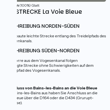
27km
(100%) Glatt
DIE STRECKE La Voie Bleue
BESCHREIBUNG NORDEN-SÜDEN
Ausgebaute leichte Strecke entlang des Treidelpfads des
Vogesenkanals.
BESCHREIBUNG SÜDEN-NORDEN
Von Corre aus dem Vogesenkanal folgen
Angelegte Strecke ohne Schwierigkeiten auf dem
Treidelpfad des Vogesenkanals.
Anschluss von Bains-les-Bains an die Voie Bleue
Von Bains-les-Bains aus haben Sie Anschluss an die
Voie Bleue über die D164 oder die D434 (Grurupt-
Schleuse).