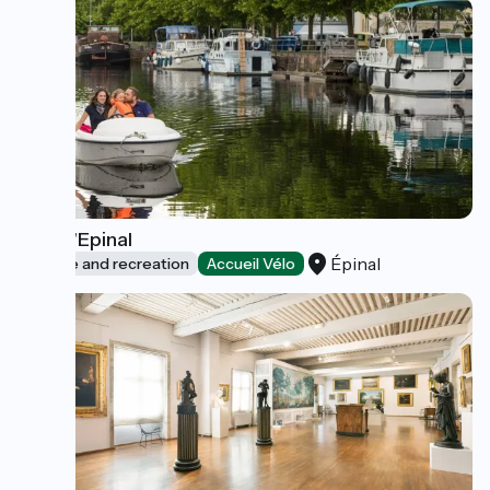
Port d'Epinal
Épinal
Leisure and recreation
Accueil Vélo