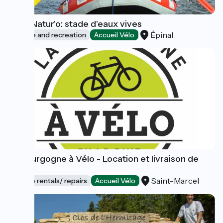
Base Natur'o: stade d'eaux vives
Épinal
Leisure and recreation
Accueil Vélo
La Bourgogne à Vélo - Location et livraison de
vélos
Saint-Marcel
Bicycle rentals/ repairs
Accueil Vélo