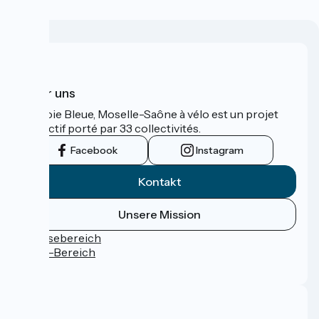
Über uns
La Voie Bleue, Moselle-Saône à vélo est un projet
collectif porté par 33 collectivités.
Facebook
Instagram
Kontakt
Unsere Mission
Pressebereich
Profi-Bereich
FAQ