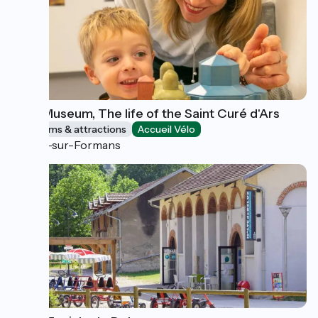
Wax Museum, The life of the Saint Curé d'Ars
Museums & attractions
Accueil Vélo
Ars-sur-Formans