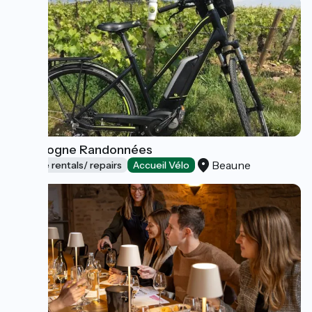
Bourgogne Randonnées
Beaune
Bicycle rentals/ repairs
Accueil Vélo