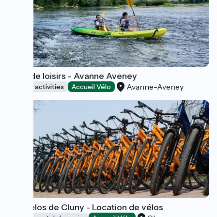
Base de loisirs - Avanne Aveney
Avanne-Aveney
Sports activities
Accueil Vélo
Les Vélos de Cluny - Location de vélos