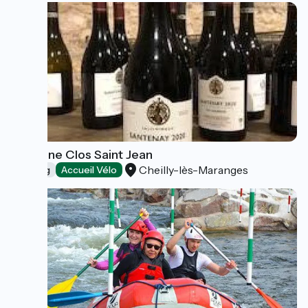
Domaine Clos Saint Jean
Cheilly-lès-Maranges
Tasting
Accueil Vélo