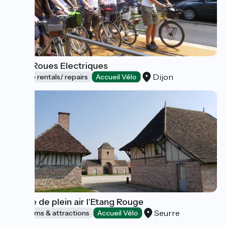
Les 2 Roues Electriques
Dijon
Bicycle rentals/ repairs
Accueil Vélo
Musée de plein air l'Etang Rouge
Seurre
Museums & attractions
Accueil Vélo