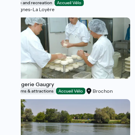
Leisure and recreation
Accueil Vélo
Fragnes-La Loyère
Fromagerie Gaugry
Brochon
Museums & attractions
Accueil Vélo