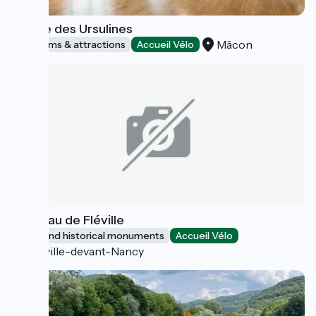
Musée des Ursulines
Mâcon
Museums & attractions
Accueil Vélo
Château de Fléville
Sites and historical monuments
Accueil Vélo
Fléville-devant-Nancy