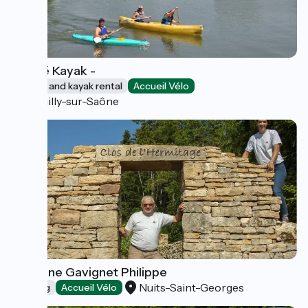
Canoë Kayak -
Canoe and kayak rental
Accueil Vélo
Pouilly-sur-Saône
Domaine Gavignet Philippe
Nuits-Saint-Georges
Tasting
Accueil Vélo