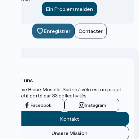
Ein Problem melden
Enregistrer
Contacter
Über uns
La Voie Bleue, Moselle-Saône à vélo est un projet
collectif porté par 33 collectivités.
Facebook
Instagram
Kontakt
Unsere Mission