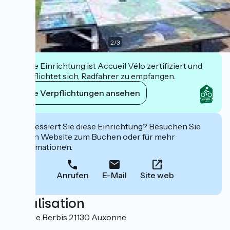
2
/
3
Diese Einrichtung ist Accueil Vélo zertifiziert und
verpflichtet sich, Radfahrer zu empfangen.
Ihre Verpflichtungen ansehen
Interessiert Sie diese Einrichtung? Besuchen Sie
deren Website zum Buchen oder für mehr
Informationen.
Anrufen
E-Mail
Site web
Localisation
11, rue de Berbis 21130 Auxonne