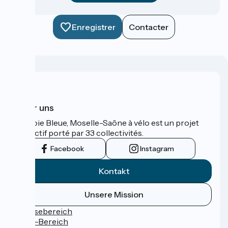
Enregistrer
Contacter
Über uns
La Voie Bleue, Moselle-Saône à vélo est un projet
collectif porté par 33 collectivités.
Facebook
Instagram
Kontakt
Unsere Mission
Pressebereich
Profi-Bereich