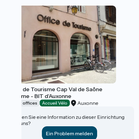
Office de Tourisme Cap Val de Saône
Tourisme - BIT d'Auxonne
Auxonne
Tourist offices
Accueil Vélo
Haben Sie eine Information zu dieser Einrichtung
für uns?
Ein Problem melden