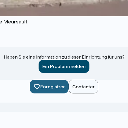
e Meursault
Haben Sie eine Information zu dieser Einrichtung für uns?
Ein Problem melden
Enregistrer
Contacter