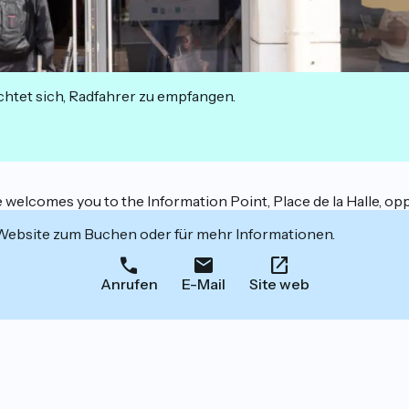
ichtet sich, Radfahrer zu empfangen.
elcomes you to the Information Point, Place de la Halle, op
 Website zum Buchen oder für mehr Informationen.
Anrufen
E-Mail
Site web