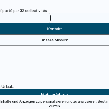
 porté par 33 collectivités.
Kontakt
Unsere Mission
m Urlaub.
Mehr erfahren
nhalte und Anzeigen zu personalisieren und zu analysieren. Best
dürfen