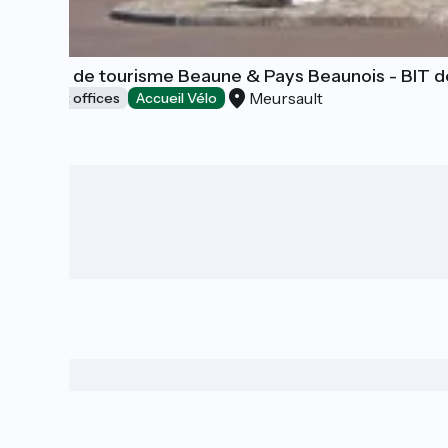
Office de tourisme Beaune & Pays Beaunois - BIT d
Meursault
Tourist offices
Accueil Vélo