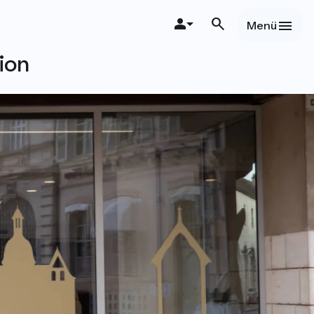
Menü
ion