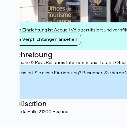
Diese Einrichtung ist Accueil Vélo zertifiziert und verpfl
Ihre Verpflichtungen ansehen
Beschreibung
The Beaune & Pays Beaunois Intercommunal Tourist Office w
Interessiert Sie diese Einrichtung? Besuchen Sie deren
Localisation
Place de la Halle 21200 Beaune