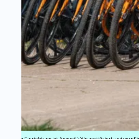
Diese Einrichtung ist Accueil Vélo zertifiziert und verpfl