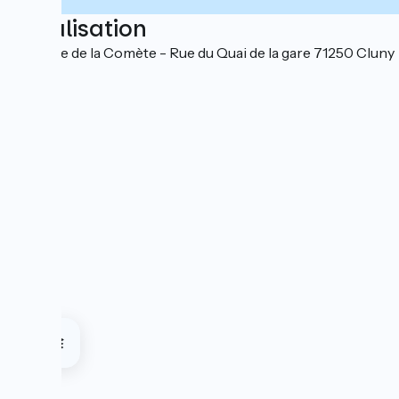
Localisation
Impasse de la Comète - Rue du Quai de la gare 71250 Cluny