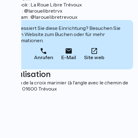
Facebook : La Roue Libre Trévoux
Twitter : @larouelibretrvx
Instagram : @larouelibretrevoux
Interessiert Sie diese Einrichtung? Besuchen Sie
deren Website zum Buchen oder für mehr
Informationen.
Anrufen
E-Mail
Site web
Localisation
chemin de la croix marinier (à l'angle avec le chemin de
halage) 01600 Trévoux