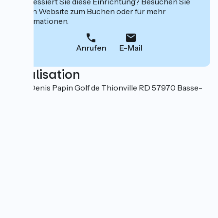
Interessiert Sie diese Einrichtung? Besuchen Sie
deren Website zum Buchen oder für mehr
Informationen.
Anrufen
E-Mail
Localisation
4 Rue Denis Papin Golf de Thionville RD 57970 Basse-
Ham