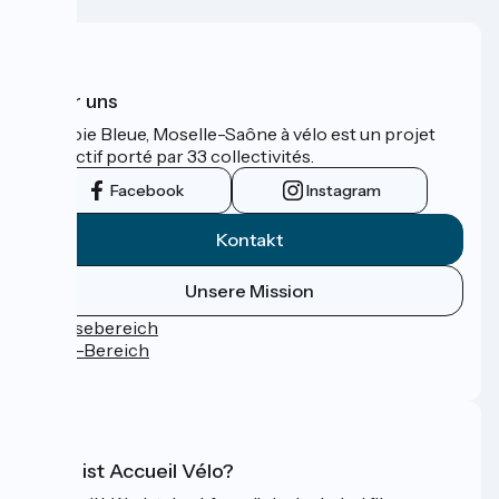
Über uns
La Voie Bleue, Moselle-Saône à vélo est un projet
collectif porté par 33 collectivités.
Facebook
Instagram
Kontakt
Unsere Mission
Pressebereich
Profi-Bereich
FAQ
Was ist Accueil Vélo?