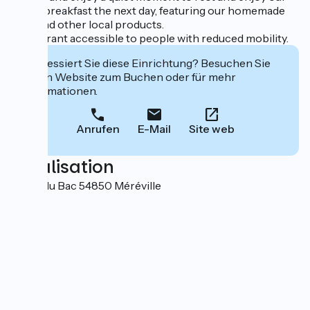
buffet breakfast the next day, featuring our homemade
jams and other local products.
Restaurant accessible to people with reduced mobility.
Interessiert Sie diese Einrichtung? Besuchen Sie
deren Website zum Buchen oder für mehr
Informationen.
Anrufen
E-Mail
Site web
Localisation
12 rue du Bac 54850 Méréville