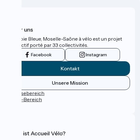
Über uns
La Voie Bleue, Moselle-Saône à vélo est un projet
collectif porté par 33 collectivités.
Facebook
Instagram
Kontakt
Unsere Mission
Pressebereich
Profi-Bereich
FAQ
Was ist Accueil Vélo?