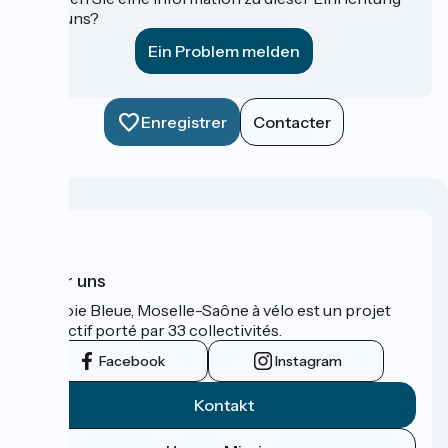
für uns?
Ein Problem melden
Enregistrer
Contacter
Über uns
La Voie Bleue, Moselle-Saône à vélo est un projet
collectif porté par 33 collectivités.
Facebook
Instagram
Kontakt