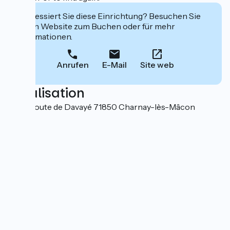
Interessiert Sie diese Einrichtung? Besuchen Sie
deren Website zum Buchen oder für mehr
Informationen.
Anrufen
E-Mail
Site web
Localisation
2705, route de Davayé 71850 Charnay-lès-Mâcon