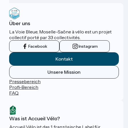
Über uns
La Voie Bleue, Moselle-Saône à vélo est un projet
collectif porté par 33 collectivités.
Facebook
Instagram
Kontakt
Unsere Mission
Pressebereich
Profi-Bereich
FAQ
Was ist Accueil Vélo?
Accueil Vélo ist das 1. französische Label für