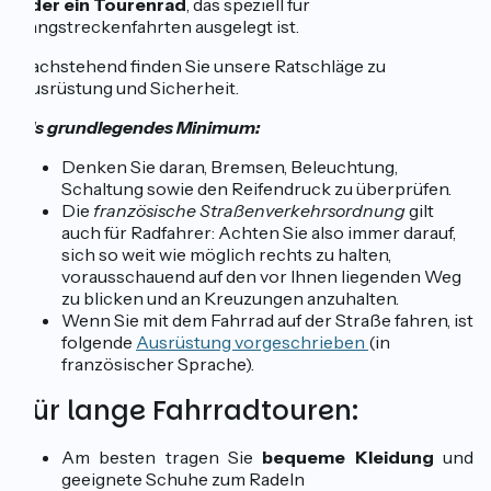
oder ein Tourenrad
, das speziell für
Langstreckenfahrten ausgelegt ist.
Nachstehend finden Sie unsere Ratschläge zu
Ausrüstung und Sicherheit.
Als grundlegendes Minimum:
Denken Sie daran, Bremsen, Beleuchtung,
Schaltung sowie den Reifendruck zu überprüfen.
Die
französische Straßenverkehrsordnung
gilt
auch für Radfahrer: Achten Sie also immer darauf,
sich so weit wie möglich rechts zu halten,
vorausschauend auf den vor Ihnen liegenden Weg
zu blicken und an Kreuzungen anzuhalten.
Wenn Sie mit dem Fahrrad auf der Straße fahren, ist
folgende
Ausrüstung vorgeschrieben
(in
französischer Sprache).
Für lange Fahrradtouren:
Am besten tragen Sie
bequeme Kleidung
und
geeignete Schuhe zum Radeln