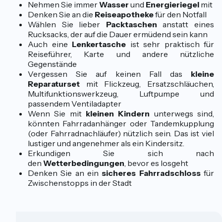
Nehmen Sie immer
Wasser
und
Energieriegel
mit
Denken Sie an die
Reiseapotheke
für den Notfall
Wählen Sie lieber
Packtaschen
anstatt eines
Rucksacks, der auf die Dauer ermüdend sein kann
Auch eine
Lenkertasche
ist sehr praktisch für
Reiseführer, Karte und andere nützliche
Gegenstände
Vergessen Sie auf keinen Fall das
kleine
Reparaturset
mit Flickzeug, Ersatzschläuchen,
Multifunktionswerkzeug, Luftpumpe und
passendem Ventiladapter
Wenn Sie mit
kleinen Kindern
unterwegs sind,
könnten Fahrradanhänger oder Tandemkupplung
(oder Fahrradnachläufer) nützlich sein. Das ist viel
lustiger und angenehmer als ein Kindersitz.
Erkundigen Sie sich nach
den
Wetterbedingungen
, bevor es losgeht
Denken Sie an ein
sicheres Fahrradschloss
für
Zwischenstopps in der Stadt