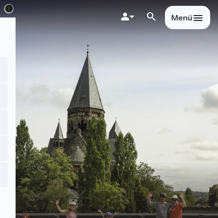
Direkt
zum
Menü
Inhalt