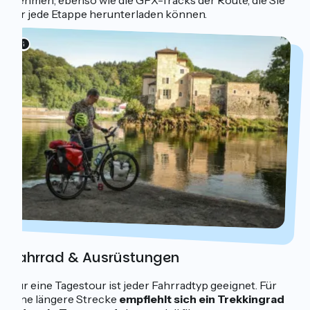
nehmen; ebenso wie die GPX-Tracks der Route, die Sie
für jede Etappe herunterladen können.
Fahrrad & Ausrüstungen
Für eine Tagestour ist jeder Fahrradtyp geeignet. Für
eine längere Strecke
empfiehlt sich ein Trekkingrad