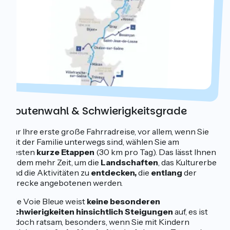
Routenwahl & Schwierigkeitsgrade
Für Ihre erste große Fahrradreise, vor allem, wenn Sie
mit der Familie unterwegs sind, wählen Sie am
besten
kurze Etappen
(30 km pro Tag). Das lässt Ihnen
zudem mehr Zeit, um die
Landschaften
, das Kulturerbe
und die Aktivitäten zu
entdecken,
die
entlang
der
Strecke angebotenen werden.
Die Voie Bleue weist
keine besonderen
Schwierigkeiten hinsichtlich Steigungen
auf, es ist
jedoch ratsam, besonders, wenn Sie mit Kindern