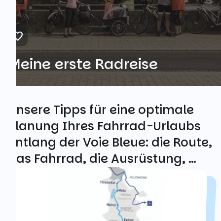
Meine erste Radreise
Unsere Tipps für eine optimale
Planung Ihres Fahrrad-Urlaubs
entlang der Voie Bleue: die Route,
das Fahrrad, die Ausrüstung, …