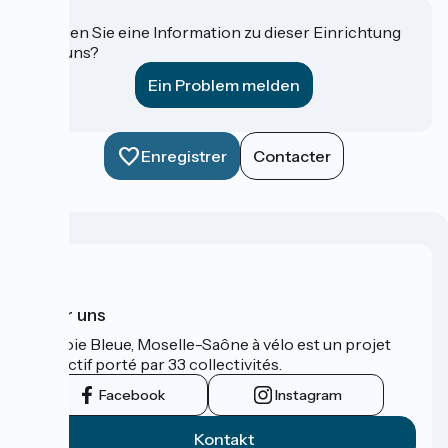
Haben Sie eine Information zu dieser Einrichtung
für uns?
Ein Problem melden
Enregistrer
Contacter
Über uns
La Voie Bleue, Moselle-Saône à vélo est un projet
collectif porté par 33 collectivités.
Facebook
Instagram
Kontakt