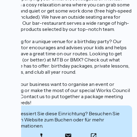
There’s a cosy relaxation area where you can grab some
peace and quiet or get some work done (free high-speed
Wi-Fi included). We have an outside seating area for
breaks. Our bar-restaurant serves a wide range of high-
quality products selected by our top-notch team.
Looking for a unique venue for a birthday party? Our
instructor encourages and advises your kids and helps
them have a great time on our routes. Looking to get
started (or better) at MTB or BMX? Check out what
WeRide has to offer: birthday packages, private lessons,
courses, and club all year round.
Does your business want to organise an event or
meeting or make the most of our special Works Council
rates? Contact us to put together a package meeting
your needs!
Interessiert Sie diese Einrichtung? Besuchen Sie
deren Website zum Buchen oder für mehr
Informationen.