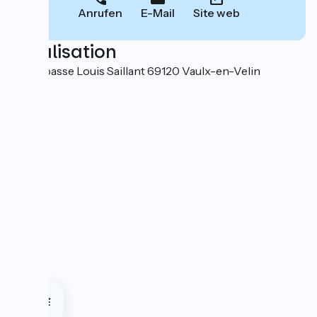
Anrufen
E-Mail
Site web
Localisation
5-7 impasse Louis Saillant 69120 Vaulx-en-Velin