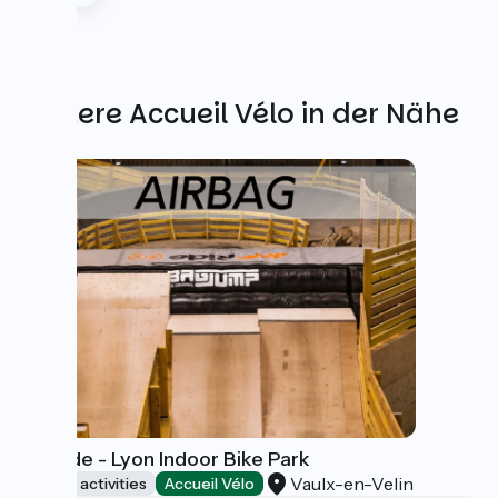
Weitere Accueil Vélo in der Nähe
WeRide - Lyon Indoor Bike Park
Vaulx-en-Velin
Sports activities
Accueil Vélo