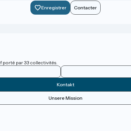
Enregistrer
Contacter
 porté par 33 collectivités.
Kontakt
Unsere Mission