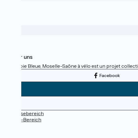
Über uns
La Voie Bleue, Moselle-Saône à vélo est un projet collectif
Facebook
Pressebereich
Profi-Bereich
FAQ