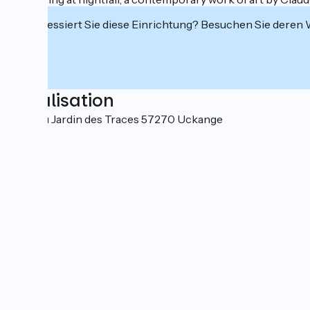
Interessiert Sie diese Einrichtung? Besuchen Sie deren
Localisation
1 rue du Jardin des Traces 57270 Uckange