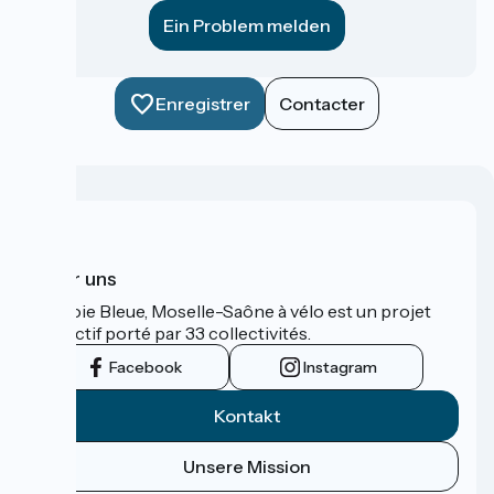
Ein Problem melden
Enregistrer
Contacter
Über uns
La Voie Bleue, Moselle-Saône à vélo est un projet
collectif porté par 33 collectivités.
Facebook
Instagram
Kontakt
Unsere Mission