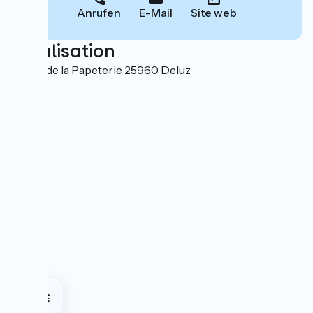
Anrufen
E-Mail
Site web
Localisation
26 rue de la Papeterie 25960 Deluz