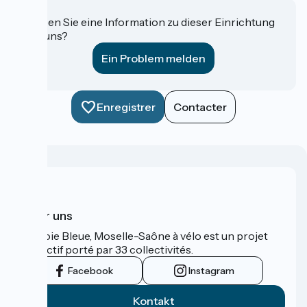
Haben Sie eine Information zu dieser Einrichtung
für uns?
Ein Problem melden
Enregistrer
Contacter
Über uns
La Voie Bleue, Moselle-Saône à vélo est un projet
collectif porté par 33 collectivités.
Facebook
Instagram
Kontakt