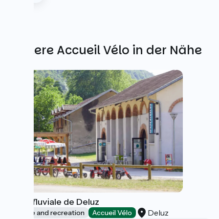
Weitere Accueil Vélo in der Nähe
Halte fluviale de Deluz
Deluz
Leisure and recreation
Accueil Vélo