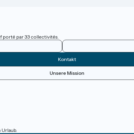
 porté par 33 collectivités.
Kontakt
Unsere Mission
m Urlaub.