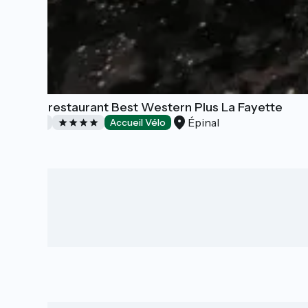
Hôtel-restaurant Best Western Plus La Fayette
Épinal
Hotels
Accueil Vélo