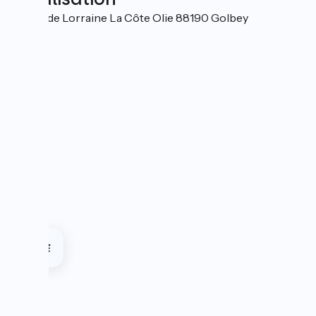
89 rue de Lorraine La Côte Olie 88190 Golbey