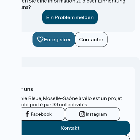
Haben Sie eine Information zu dieser Einrichtung
für uns?
Ein Problem melden
Enregistrer
Contacter
Über uns
La Voie Bleue, Moselle-Saône à vélo est un projet
collectif porté par 33 collectivités.
Facebook
Instagram
Kontakt