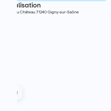
Localisation
6, rue du Château 71240 Gigny-sur-Saône