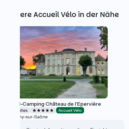
Weitere Accueil Vélo in der Nähe
Castel-Camping Château de l'Epervière
Campsites
Accueil Vélo
Gigny-sur-Saône