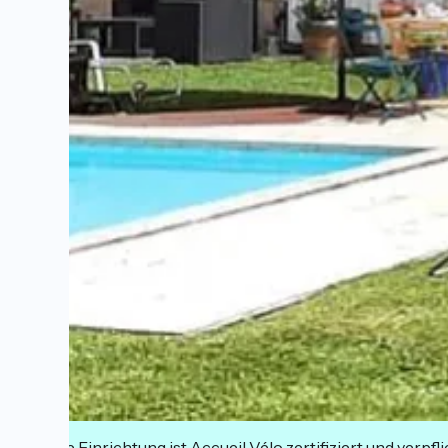
Diese Einrichtung ist Accueil Vélo zertifiziert und verpfl