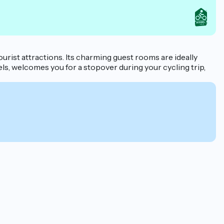
ourist attractions. Its charming guest rooms are ideally
bels, welcomes you for a stopover during your cycling trip,