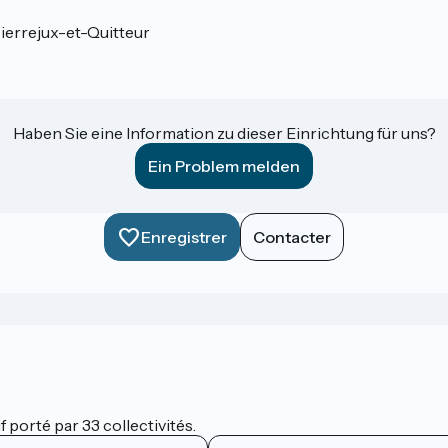
ierrejux-et-Quitteur
Haben Sie eine Information zu dieser Einrichtung für uns?
Ein Problem melden
Enregistrer
Contacter
 porté par 33 collectivités.