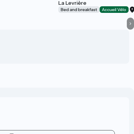
La Levrière
Bed and breakfast
Accueil Vélo