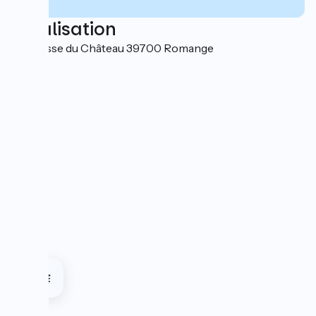
Localisation
7 Impasse du Château 39700 Romange