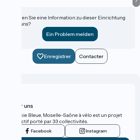
Haben Sie eine Information zu dieser Einrichtung
für uns?
Ein Problem melden
Enregistrer
Contacter
Über uns
La Voie Bleue, Moselle-Saône à vélo est un projet
collectif porté par 33 collectivités.
Facebook
Instagram