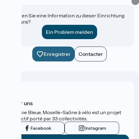
Haben Sie eine Information zu dieser Einrichtung
für uns?
Ein Problem melden
Enregistrer
Contacter
Über uns
La Voie Bleue, Moselle-Saône à vélo est un projet
collectif porté par 33 collectivités.
Facebook
Instagram