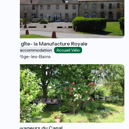
Grand gîte- la Manufacture Royale
Group accommodation
Accueil Vélo
La Vôge-les-Bains
Les Voyageurs du Canal