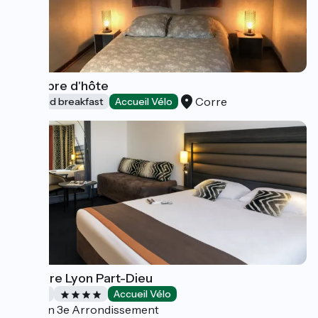
Chambre d'hôte
Corre
Bed and breakfast
Accueil Vélo
Mercure Lyon Part-Dieu
Hotels
Accueil Vélo
Lyon 3e Arrondissement