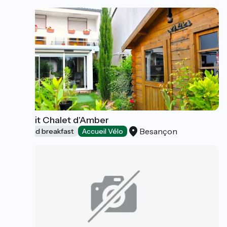
Le Petit Chalet d'Amber
Besançon
Bed and breakfast
Accueil Vélo