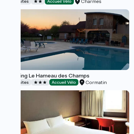
Charmes
Campsites
Accueil Vélo
Camping Le Hameau des Champs
Cormatin
Campsites
Accueil Vélo