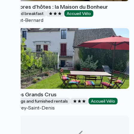
Chambres d'hôtes : la Maison du Bonheur
Bed and breakfast
Accueil Vélo
Saint-Bernard
Gîte les Grands Crus
Lodgings and furnished rentals
Accueil Vélo
Morey-Saint-Denis