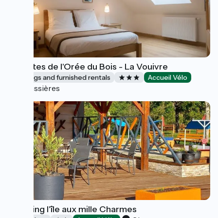
Les Gîtes de l'Orée du Bois - La Vouivre
Lodgings and furnished rentals
Accueil Vélo
Boussières
Camping l'île aux mille Charmes