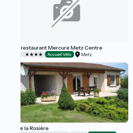
Hôtel-restaurant Mercure Metz Centre
Metz
Hotels
Accueil Vélo
Gîte de la Rosière