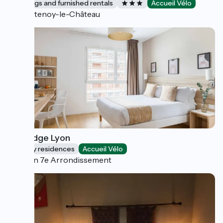
Lodgings and furnished rentals
Accueil Vélo
Fontenoy-le-Château
Q7 Lodge Lyon
Holiday residences
Accueil Vélo
Lyon 7e Arrondissement