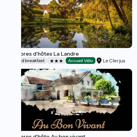
Chambres d'hôtes La Landre
Le Clerjus
Bed and breakfast
Accueil Vélo
Chambres d'hôte Au bon vivant