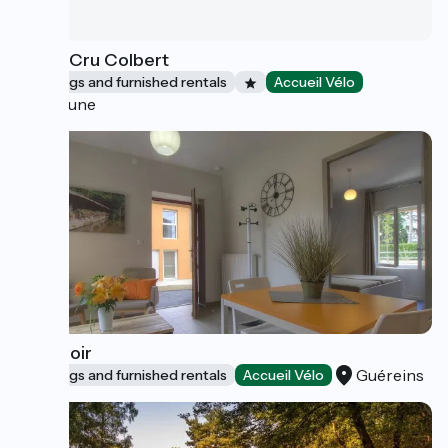
Le 1er Cru Colbert
Lodgings and furnished rentals
Accueil Vélo
Beaune
Le Lavoir
Guéreins
Lodgings and furnished rentals
Accueil Vélo