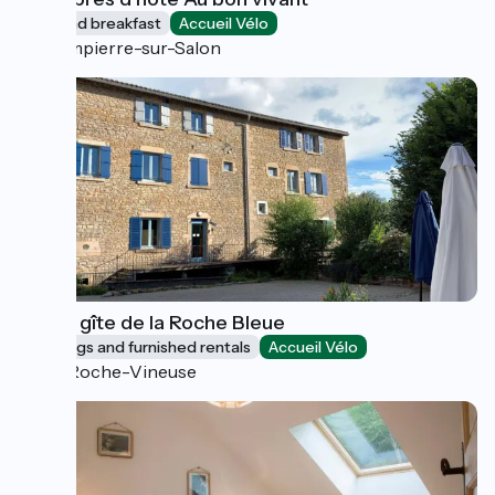
Bed and breakfast
Accueil Vélo
Dampierre-sur-Salon
Grand gîte de la Roche Bleue
Lodgings and furnished rentals
Accueil Vélo
La Roche-Vineuse