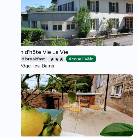
Maison d'hôte Vie La Vie
Bed and breakfast
Accueil Vélo
La Vôge-les-Bains