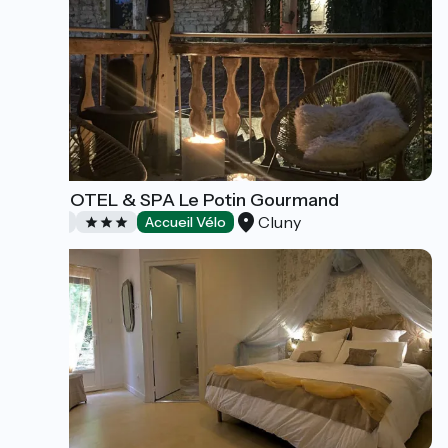
ART'HOTEL & SPA Le Potin Gourmand
Cluny
Hotels
Accueil Vélo